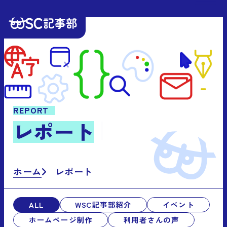
REPORT
レ
ポ
ー
ト
ホーム
レポート
ALL
WSC記事部紹介
イベント
ホームページ制作
利用者さんの声