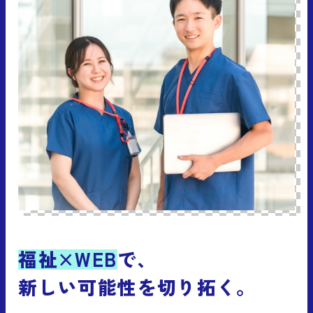
福祉×WEB
で、
新しい可能性を切り拓く。