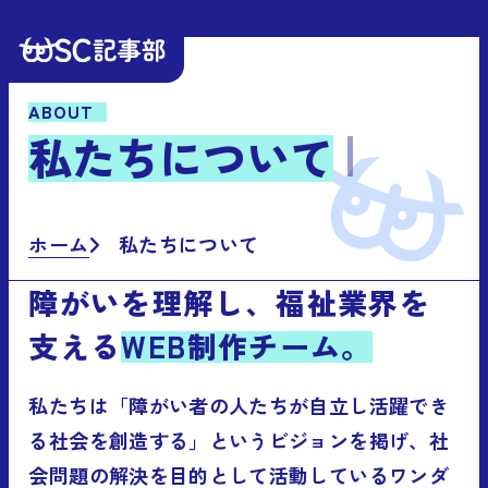
ABOUT
私
た
ち
に
つ
い
て
ホーム
私たちについて
障がいを理解し、福祉業界を
支える
WEB制作チーム。
私たちは「障がい者の人たちが自立し活躍でき
る社会を創造する」というビジョンを掲げ、社
会問題の解決を目的として活動しているワンダ