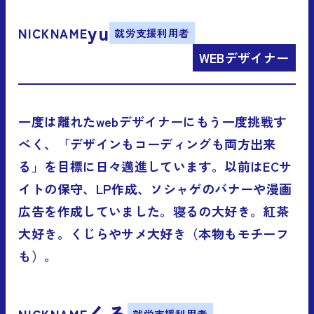
yu
NICKNAME
就労支援利用者
WEBデザイナー
一度は離れたwebデザイナーにもう一度挑戦す
べく、「デザインもコーディングも両方出来
る」を目標に日々邁進しています。以前はECサ
イトの保守、LP作成、ソシャゲのバナーや漫画
広告を作成していました。寝るの大好き。紅茶
大好き。くじらやサメ大好き（本物もモチーフ
も）。
くろ
NICKNAME
就労支援利用者